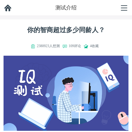
测试介绍
你的智商超过多少同龄人？
2380923人想测
109评论
4收藏