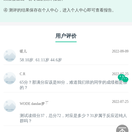
④ 测评的结果保存在个人中心，进入个人中心即可查看报告。
用户评价
暖儿
2022-09-09
58.10岁. 61.11岁 44.6岁
C.R
2022-07-25
65分？那满分应该是80分，难道我们班的同学的成绩都是假
的？
2022-07-25
WODE dandan梦 ོ
测试读得分37，总分72，对应是多少？31岁属于反应迟钝人
群吗？