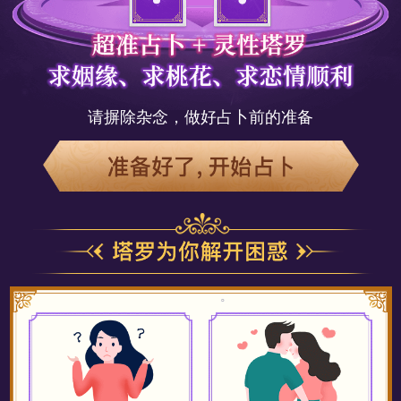
请摒除杂念，做好占卜前的准备